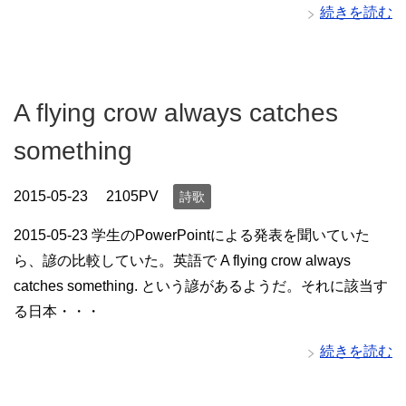
続きを読む
A flying crow always catches
something
2015-05-23
2105PV
詩歌
2015-05-23 学生のPowerPointによる発表を聞いていた
ら、諺の比較していた。英語で A flying crow always
catches something. という諺があるようだ。それに該当す
る日本・・・
続きを読む