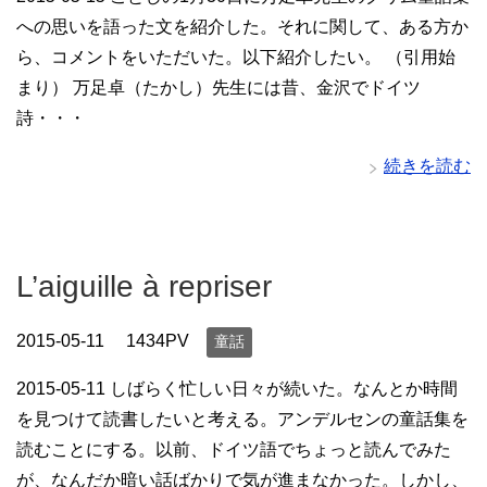
への思いを語った文を紹介した。それに関して、ある方か
ら、コメントをいただいた。以下紹介したい。 （引用始
まり） 万足卓（たかし）先生には昔、金沢でドイツ
詩・・・
続きを読む
L’aiguille à repriser
2015-05-11
1434PV
童話
2015-05-11 しばらく忙しい日々が続いた。なんとか時間
を見つけて読書したいと考える。アンデルセンの童話集を
読むことにする。以前、ドイツ語でちょっと読んでみた
が、なんだか暗い話ばかりで気が進まなかった。しかし、