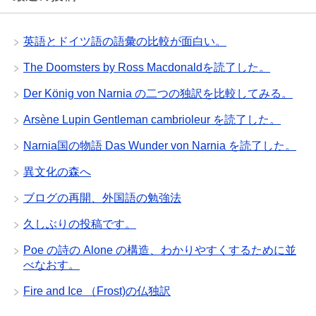
英語とドイツ語の語彙の比較が面白い。
The Doomsters by Ross Macdonaldを読了した。
Der König von Narnia の二つの独訳を比較してみる。
Arsène Lupin Gentleman cambrioleur を読了した。
Narnia国の物語 Das Wunder von Narnia を読了した。
異文化の森へ
ブログの再開、外国語の勉強法
久しぶりの投稿です。
Poe の詩の Alone の構造、わかりやすくするために並
べなおす。
Fire and Ice （Frost)の仏独訳