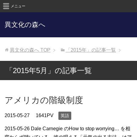
メニュー
異文化の森へ
異文化の森へ
TOP
「2015年」の記事一覧
「2015年5月」の記事一覧
アメリカの階級制度
2015-05-27
1641PV
英語
2015-05-26 Dale Carnegie のHow to stop worrying… を相