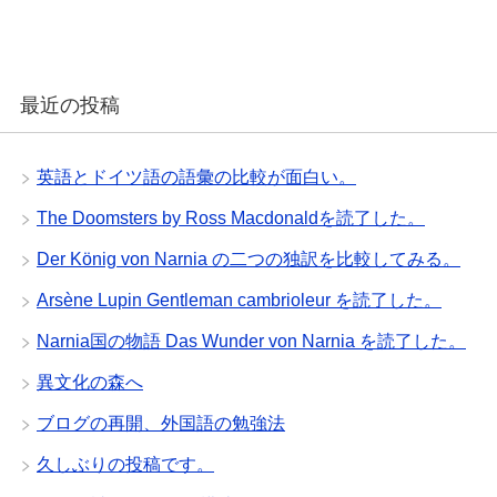
最近の投稿
英語とドイツ語の語彙の比較が面白い。
The Doomsters by Ross Macdonaldを読了した。
Der König von Narnia の二つの独訳を比較してみる。
Arsène Lupin Gentleman cambrioleur を読了した。
Narnia国の物語 Das Wunder von Narnia を読了した。
異文化の森へ
ブログの再開、外国語の勉強法
久しぶりの投稿です。