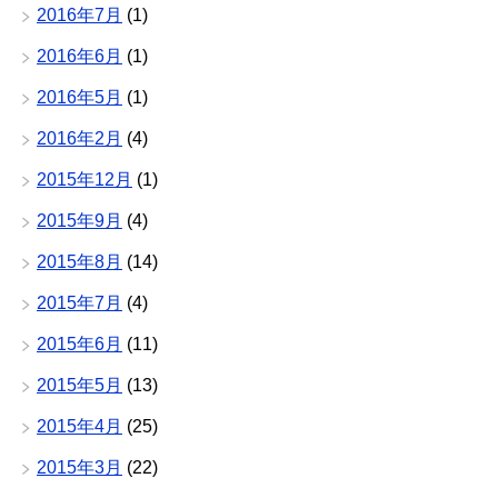
2016年7月
(1)
2016年6月
(1)
2016年5月
(1)
2016年2月
(4)
2015年12月
(1)
2015年9月
(4)
2015年8月
(14)
2015年7月
(4)
2015年6月
(11)
2015年5月
(13)
2015年4月
(25)
2015年3月
(22)