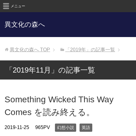
メニュー
異文化の森へ
異文化の森へ
TOP
「2019年」の記事一覧
「2019年11月」の記事一覧
Something Wicked This Way
Comes を読み終える。
2019-11-25
965PV
幻想小説
英語