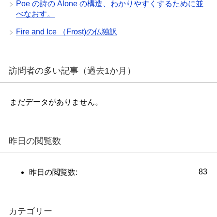
Poe の詩の Alone の構造、わかりやすくするために並
べなおす。
Fire and Ice （Frost)の仏独訳
訪問者の多い記事（過去1か月）
まだデータがありません。
昨日の閲覧数
83
昨日の閲覧数:
カテゴリー