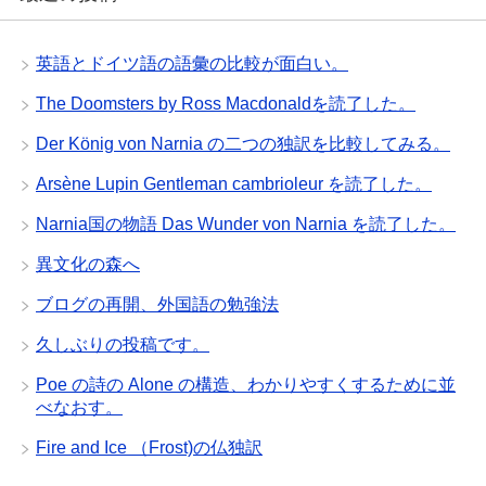
英語とドイツ語の語彙の比較が面白い。
The Doomsters by Ross Macdonaldを読了した。
Der König von Narnia の二つの独訳を比較してみる。
Arsène Lupin Gentleman cambrioleur を読了した。
Narnia国の物語 Das Wunder von Narnia を読了した。
異文化の森へ
ブログの再開、外国語の勉強法
久しぶりの投稿です。
Poe の詩の Alone の構造、わかりやすくするために並
べなおす。
Fire and Ice （Frost)の仏独訳