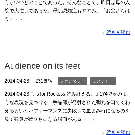
うがいいとのことであった。そんなことで、昨日は母の入
院で大忙しであった。母は認知症もすすみ、「お父さんは
今・・・
続きを読む
Audience on its feet
2014-04-23
2316PV
ファンタジー
ミステリー
2014-04-23 R Is for Rocketを読み終える。p.174で次のよ
うな表現を見つける。手品師が発射された弾丸を口でくわ
えるというパフォーマンスに失敗して血まみれになるのを
見て観衆が総立ちになる場面がある・・・
続きを読む