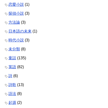
恋愛小説
(1)
探偵小説
(3)
方法論
(3)
日本語の未来
(1)
時代小説
(3)
未分類
(8)
童話
(135)
英語
(82)
詩
(6)
詩歌
(13)
語法
(8)
起源
(2)