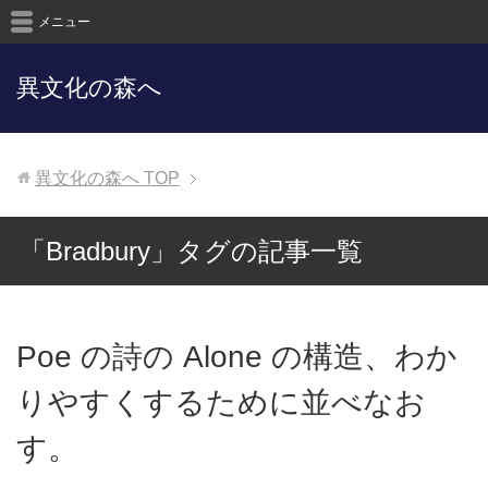
メニュー
異文化の森へ
異文化の森へ
TOP
「Bradbury」タグの記事一覧
Poe の詩の Alone の構造、わか
りやすくするために並べなお
す。