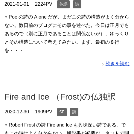
2021-01-01
2224PV
英語
詩
○ Poe の詩の Alone だが、まだこの詩の構造がよく分から
ない。数日前のブログにその事を述べた。今日は正月でも
あるので（別に正月であることは関係ないが）、ゆっくり
とその構造について考えてみたい。まず、最初の８行
を・・・
続きを読む
Fire and Ice （Frost)の仏独訳
2020-12-30
1909PV
SF
詩
○ Robert Frost の詩 Fire and Ice も興味深い詩である。で
もこの詩はよく分からない。解説書が必要だ。ネットで調