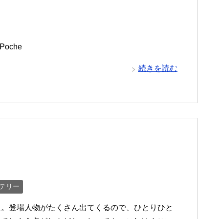
e Poche
続きを読む
テリー
面白い本だった。登場人物がたくさん出てくるので、ひとりひと