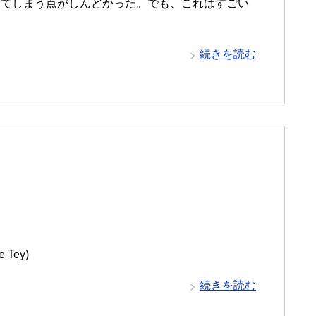
ってしまう点がしんどかった。でも、これはすごい
続きを読む
e Tey)
続きを読む