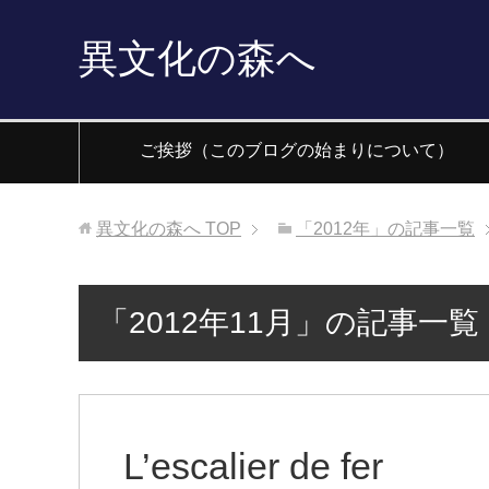
異文化の森へ
ご挨拶（このブログの始まりについて）
異文化の森へ
TOP
「2012年」の記事一覧
「2012年11月」の記事一覧
L’escalier de fer