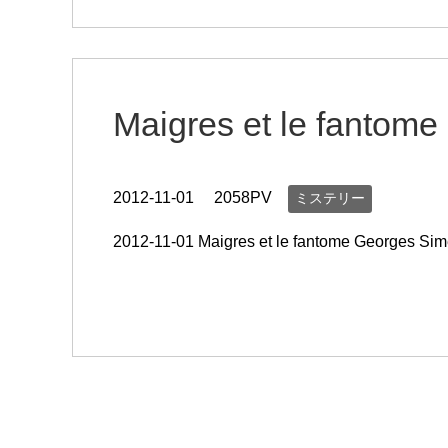
Maigres et le fantome
2012-11-01
2058PV
ミステリー
2012-11-01 Maigres et le fantome Georges Sim