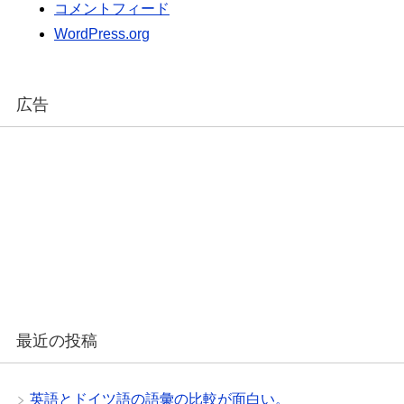
コメントフィード
WordPress.org
広告
最近の投稿
英語とドイツ語の語彙の比較が面白い。