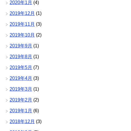
2020年1月
(4)
2019年12月
(1)
2019年11月
(3)
2019年10月
(2)
2019年9月
(1)
2019年8月
(1)
2019年5月
(7)
2019年4月
(3)
2019年3月
(1)
2019年2月
(2)
2019年1月
(6)
2018年12月
(3)