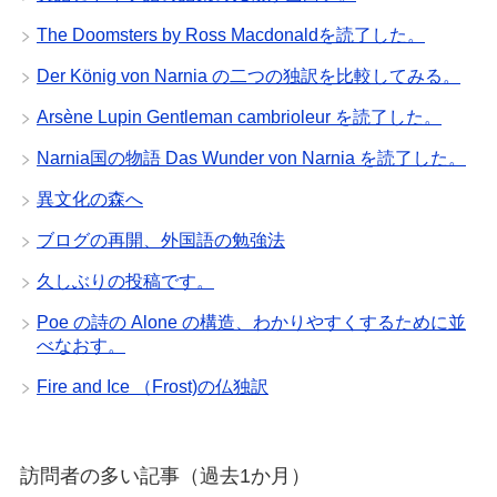
The Doomsters by Ross Macdonaldを読了した。
Der König von Narnia の二つの独訳を比較してみる。
Arsène Lupin Gentleman cambrioleur を読了した。
Narnia国の物語 Das Wunder von Narnia を読了した。
異文化の森へ
ブログの再開、外国語の勉強法
久しぶりの投稿です。
Poe の詩の Alone の構造、わかりやすくするために並
べなおす。
Fire and Ice （Frost)の仏独訳
訪問者の多い記事（過去1か月）