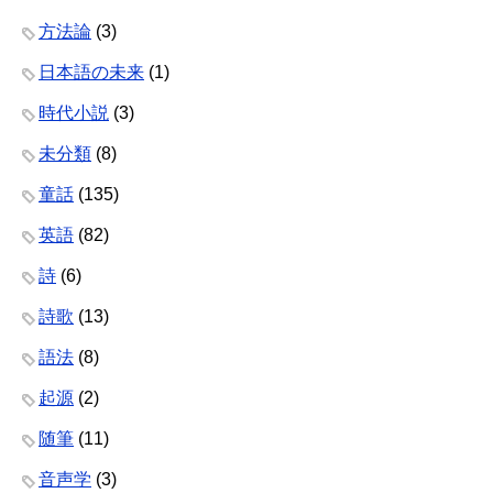
方法論
(3)
日本語の未来
(1)
時代小説
(3)
未分類
(8)
童話
(135)
英語
(82)
詩
(6)
詩歌
(13)
語法
(8)
起源
(2)
随筆
(11)
音声学
(3)