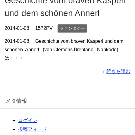
Geschichte vom braven Kasperl
und dem schönen Annerl
2014-01-08
1572PV
ファンタジー
2014-01-08 Geschichte vom braven Kasperl und dem
schönen Annerl (von Clemens Brentano, Nankodo)
は・・・
続きを読む
メタ情報
ログイン
投稿フィード