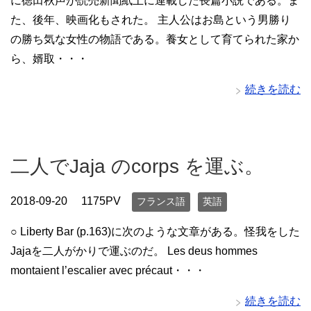
に徳田秋声が読売新聞紙上に連載した長篇小説である。ま
た、後年、映画化もされた。 主人公はお島という男勝り
の勝ち気な女性の物語である。養女として育てられた家か
ら、婿取・・・
続きを読む
二人でJaja のcorps を運ぶ。
2018-09-20
1175PV
フランス語
英語
○ Liberty Bar (p.163)に次のような文章がある。怪我をした
Jajaを二人がかりで運ぶのだ。 Les deus hommes
montaient l’escalier avec précaut・・・
続きを読む