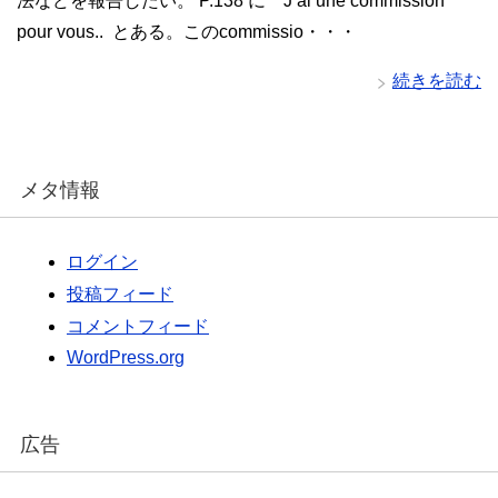
法などを報告したい。 P.138 に J’ai une commission
pour vous.. とある。このcommissio・・・
続きを読む
メタ情報
ログイン
投稿フィード
コメントフィード
WordPress.org
広告