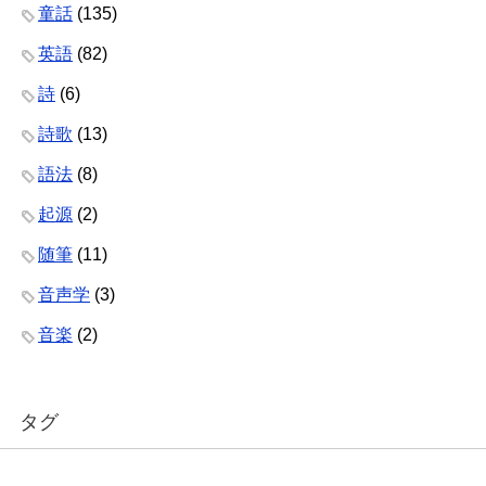
童話
(135)
英語
(82)
詩
(6)
詩歌
(13)
語法
(8)
起源
(2)
随筆
(11)
音声学
(3)
音楽
(2)
タグ