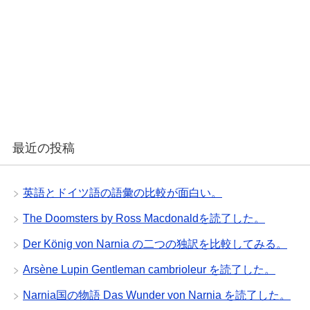
最近の投稿
英語とドイツ語の語彙の比較が面白い。
The Doomsters by Ross Macdonaldを読了した。
Der König von Narnia の二つの独訳を比較してみる。
Arsène Lupin Gentleman cambrioleur を読了した。
Narnia国の物語 Das Wunder von Narnia を読了した。