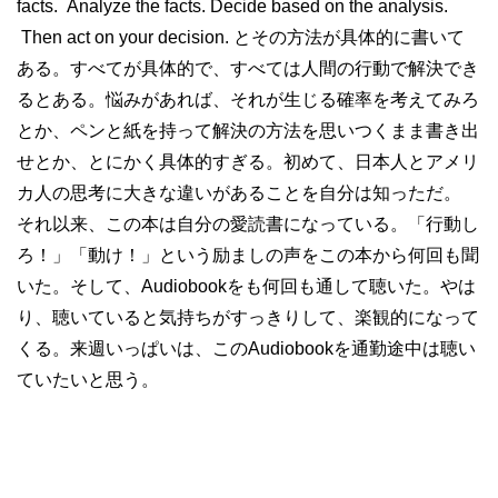
facts. Analyze the facts. Decide based on the analysis.
Then act on your decision. とその方法が具体的に書いて
ある。すべてが具体的で、すべては人間の行動で解決でき
るとある。悩みがあれば、それが生じる確率を考えてみろ
とか、ペンと紙を持って解決の方法を思いつくまま書き出
せとか、とにかく具体的すぎる。初めて、日本人とアメリ
カ人の思考に大きな違いがあることを自分は知っただ。
それ以来、この本は自分の愛読書になっている。「行動し
ろ！」「動け！」という励ましの声をこの本から何回も聞
いた。そして、Audiobookをも何回も通して聴いた。やは
り、聴いていると気持ちがすっきりして、楽観的になって
くる。来週いっぱいは、このAudiobookを通勤途中は聴い
ていたいと思う。