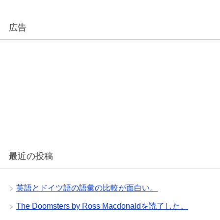
広告
最近の投稿
英語とドイツ語の語彙の比較が面白い。
The Doomsters by Ross Macdonaldを読了した。