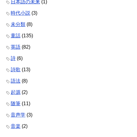
日本語の未来
(1)
時代小説
(3)
未分類
(8)
童話
(135)
英語
(82)
詩
(6)
詩歌
(13)
語法
(8)
起源
(2)
随筆
(11)
音声学
(3)
音楽
(2)