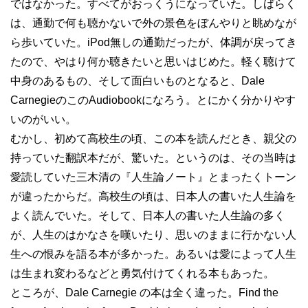
ではなかった。すべてがおっくうになっていた。しばらく
は、通勤で何も聴かないで外の景色をぼんやりと眺めなが
ら歩いていた。iPod無しの通勤だったが、体調が戻ってき
たので、やはり何か聴きたいと思いはじめた。軽く聴けて
中身のあるもの、そして面白いものとなると、Dale
CarnegieのこのAudiobookになろう。とにかく分かりやす
いのがいい。
むかし、初めて高校生の頃、この本を読んだとき、親父の
持っていた翻訳本だが、驚いた。というのは、その当時は
愛読していた三木清の『人生論ノート』とまったくトーン
が違ったからだ。高校生の頃は、日本人の書いた人生論を
よく読んでいた。そして、日本人の書いた人生論の多く
が、人生のはかなさを嘆いたり、思いのままに行かない人
生への恨みを語る本が多かった。あるいは愛によって人生
は生まれ変わるなどと勇気付けてくれる本もあった。
ところが、Dale Carnegie の本は全く違った。Find the