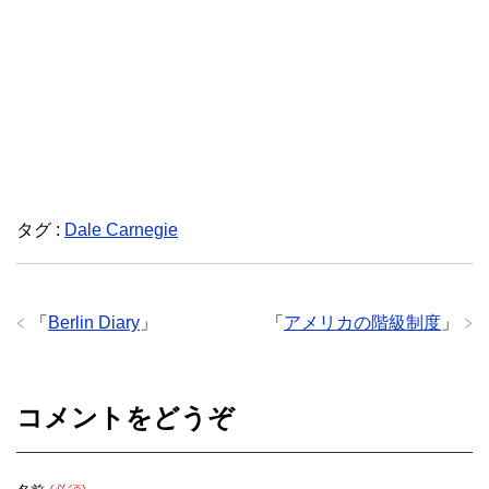
タグ :
Dale Carnegie
「
Berlin Diary
」
「
アメリカの階級制度
」
コメントをどうぞ