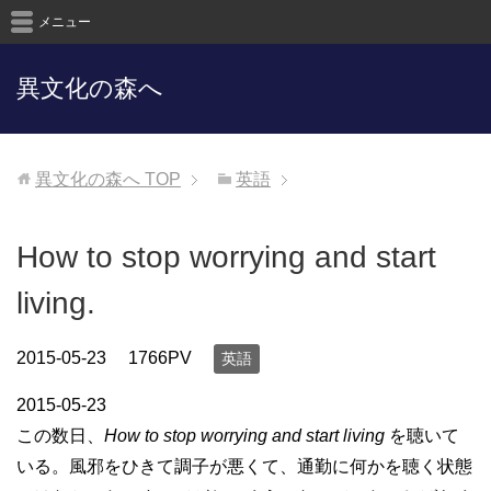
メニュー
異文化の森へ
異文化の森へ
TOP
英語
How to stop worrying and start
living.
2015-05-23
1766PV
英語
2015-05-23
この数日、
How to stop worrying and start living
を聴いて
いる。風邪をひきて調子が悪くて、通勤に何かを聴く状態