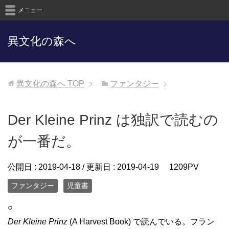
メニュー
異文化の森へ
異文化の森へ
TOP
ファンタジー
Der Kleine Prinz は独訳で読むの
が一番だ。
公開日 :
2019-04-18
/ 更新日 :
2019-04-19
1209PV
ファンタジー
児童書
○
Der Kleine Prinz
(A Harvest Book) で読んでいる。フラン