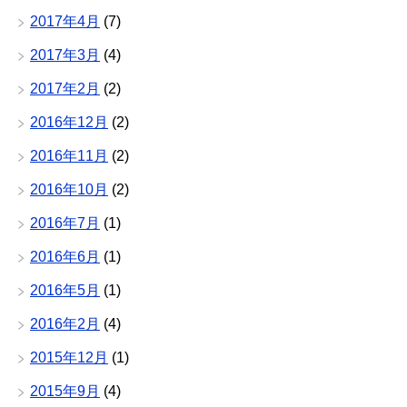
2017年4月
(7)
2017年3月
(4)
2017年2月
(2)
2016年12月
(2)
2016年11月
(2)
2016年10月
(2)
2016年7月
(1)
2016年6月
(1)
2016年5月
(1)
2016年2月
(4)
2015年12月
(1)
2015年9月
(4)