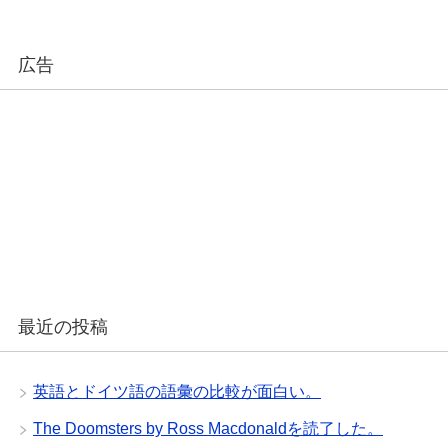
広告
最近の投稿
英語とドイツ語の語彙の比較が面白い。
The Doomsters by Ross Macdonaldを読了した。