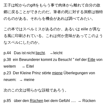
王子は蛇からのgiftをもらう事で肉体から離れて自分の故
郷に戻ることができたのだ。筆者の死に対する洞察は独特
のものがある。それらを機会があれば調べてみたい。
この本ではスペルミスがあるのか、あるいは ei/ie が異な
る風に印刷されている。これは何か意味があってこのよう
なスペルにしたのか。
p.44 Das ist nicht
liecht
. →leicht
p.38 ein Bewunderer kommt zu Besuch! ” rief der
Eitle
von
weitem → Eitel
p.23 Der Kleine Prinz störte
miene
Überlegungen von
neuem: → meine
次のこの文は明らかな誤植であろう。
p.85 über den
Rüchen
bei dem Gefühl …. → Rücken