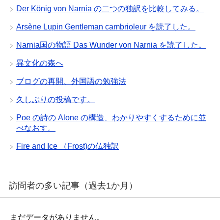
Der König von Narnia の二つの独訳を比較してみる。
Arsène Lupin Gentleman cambrioleur を読了した。
Narnia国の物語 Das Wunder von Narnia を読了した。
異文化の森へ
ブログの再開、外国語の勉強法
久しぶりの投稿です。
Poe の詩の Alone の構造、わかりやすくするために並
べなおす。
Fire and Ice （Frost)の仏独訳
訪問者の多い記事（過去1か月）
まだデータがありません。