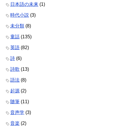
日本語の未来
(1)
時代小説
(3)
未分類
(8)
童話
(135)
英語
(82)
詩
(6)
詩歌
(13)
語法
(8)
起源
(2)
随筆
(11)
音声学
(3)
音楽
(2)