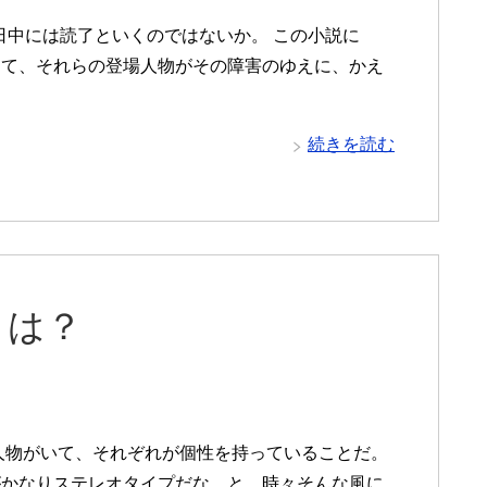
中には読了といくのではないか。 この小説に
して、それらの登場人物がその障害のゆえに、かえ
続きを読む
とは？
人物がいて、それぞれが個性を持っていることだ。
がかなりステレオタイプだな、と、時々そんな風に