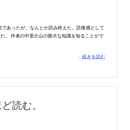
説であったが、なんとか読み終えた。読後感として
だ。 作者の中里介山の膨大な知識を知ることがで
続きを読む
ほど読む。