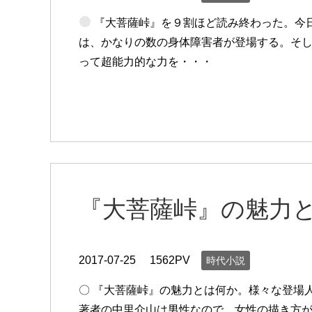
『大菩薩峠』を９割ほど読み終わった。今日
は、かなりの数の身体障害者が登場する。そ
って超能力的な力を・・・
『大菩薩峠』の魅力
2017-07-25
1562PV
時代小説
〇 『大菩薩峠』の魅力とは何か。様々な登場
著者の中里介山は男性なので、女性の描き方