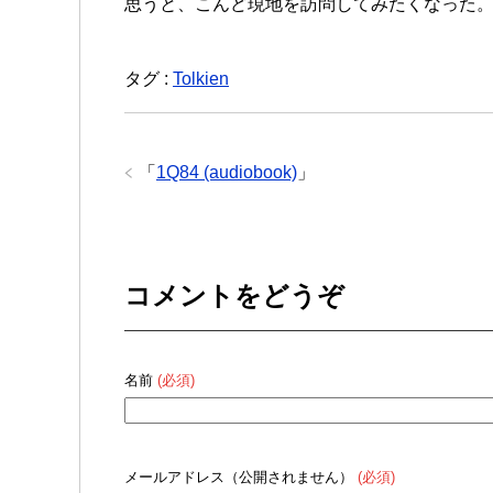
思うと、こんど現地を訪問してみたくなった
タグ :
Tolkien
「
1Q84 (audiobook)
」
コメントをどうぞ
名前
(必須)
メールアドレス（公開されません）
(必須)