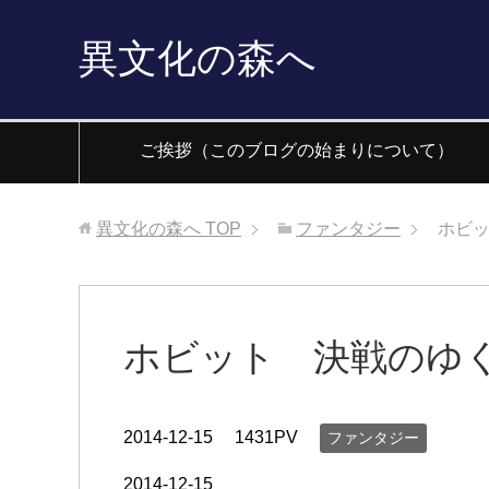
異文化の森へ
ご挨拶（このブログの始まりについて）
異文化の森へ
TOP
ファンタジー
ホビ
ホビット 決戦のゆ
2014-12-15
1431PV
ファンタジー
2014-12-15