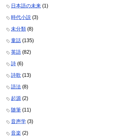
日本語の未来
(1)
時代小説
(3)
未分類
(8)
童話
(135)
英語
(82)
詩
(6)
詩歌
(13)
語法
(8)
起源
(2)
随筆
(11)
音声学
(3)
音楽
(2)