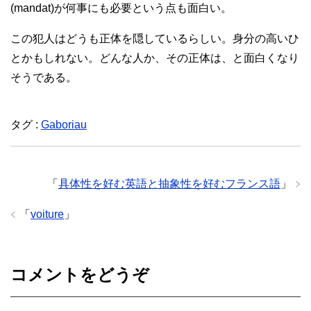
(mandat)が何事にも必要という点も面白い。
この犯人はどうも正体を隠しているらしい。身分の高いひ
とかもしれない。どんな人か、その正体は、と面白くなり
そうである。
タグ :
Gaboriau
「
具体性を好む英語と抽象性を好むフランス語
」
「
voiture
」
コメントをどうぞ