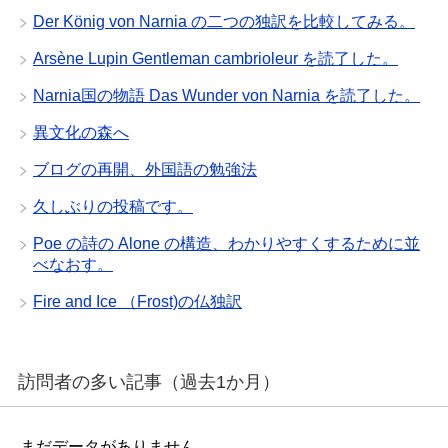
Der König von Narnia の二つの独訳を比較してみる。
Arsène Lupin Gentleman cambrioleur を読了した。
Narnia国の物語 Das Wunder von Narnia を読了した。
異文化の森へ
ブログの再開、外国語の勉強法
久しぶりの投稿です。
Poe の詩の Alone の構造、わかりやすくするために並
べなおす。
Fire and Ice （Frost)の仏独訳
訪問者の多い記事（過去1か月）
まだデータがありません。