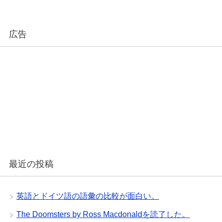
広告
最近の投稿
英語とドイツ語の語彙の比較が面白い。
The Doomsters by Ross Macdonaldを読了した。