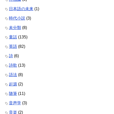
日本語の未来
(1)
時代小説
(3)
未分類
(8)
童話
(135)
英語
(82)
詩
(6)
詩歌
(13)
語法
(8)
起源
(2)
随筆
(11)
音声学
(3)
音楽
(2)