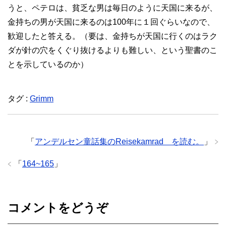
うと、ペテロは、貧乏な男は毎日のように天国に来るが、
金持ちの男が天国に来るのは100年に１回ぐらいなので、
歓迎したと答える。（要は、金持ちが天国に行くのはラク
ダが針の穴をくぐり抜けるよりも難しい、という聖書のこ
とを示しているのか）
タグ :
Grimm
「
アンデルセン童話集のReisekamrad を読む。
」
「
164~165
」
コメントをどうぞ