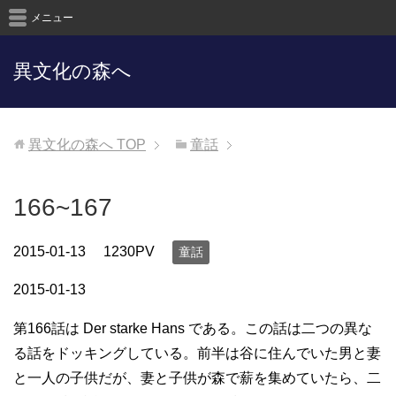
メニュー
異文化の森へ
異文化の森へ
TOP
童話
166~167
2015-01-13
1230PV
童話
2015-01-13
第166話は Der starke Hans である。この話は二つの異な
る話をドッキングしている。前半は谷に住んでいた男と妻
と一人の子供だが、妻と子供が森で薪を集めていたら、二