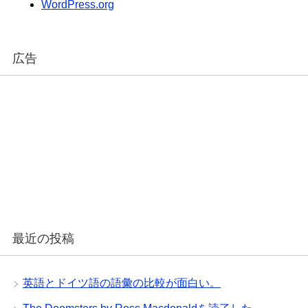
WordPress.org
広告
最近の投稿
英語とドイツ語の語彙の比較が面白い。