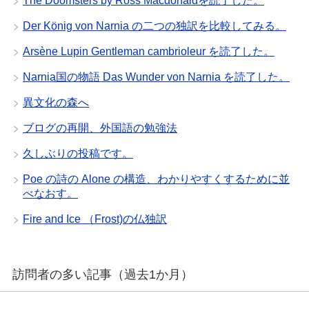
The Doomsters by Ross Macdonaldを読了した。
Der König von Narnia の二つの独訳を比較してみる。
Arsène Lupin Gentleman cambrioleur を読了した。
Narnia国の物語 Das Wunder von Narnia を読了した。
異文化の森へ
ブログの再開、外国語の勉強法
久しぶりの投稿です。
Poe の詩の Alone の構造、わかりやすくするために並
べなおす。
Fire and Ice （Frost)の仏独訳
訪問者の多い記事（過去1か月）