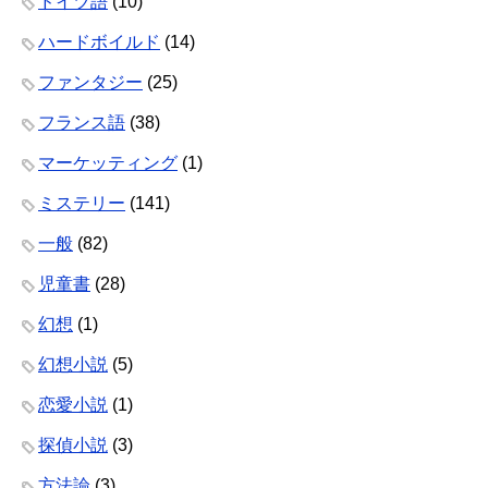
ドイツ語
(10)
ハードボイルド
(14)
ファンタジー
(25)
フランス語
(38)
マーケッティング
(1)
ミステリー
(141)
一般
(82)
児童書
(28)
幻想
(1)
幻想小説
(5)
恋愛小説
(1)
探偵小説
(3)
方法論
(3)