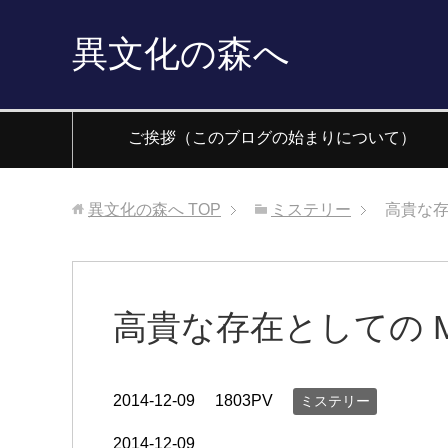
異文化の森へ
ご挨拶（このブログの始まりについて）
異文化の森へ
TOP
ミステリー
高貴な存在
高貴な存在としての Mar
2014-12-09
1803PV
ミステリー
2014-12-09