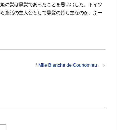
雪姫の髪は黒髪であったことを思い出した。ドイツ
から童話の主人公として黒髪の持ち主なのか。ふー
「
Mlle Blanche de Courtomieu
」