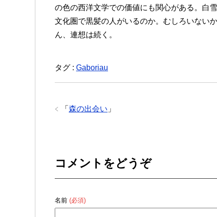
の色の西洋文学での価値にも関心がある。白
文化圏で黒髪の人がいるのか。むしろいない
ん、連想は続く。
タグ :
Gaboriau
「
森の出会い
」
コメントをどうぞ
名前
(必須)