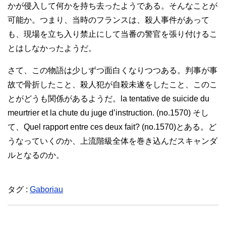
かが侵入して何かを持ち去ったようである。そんなことが
可能か。つまり、当時のフランスは、殺人事件があって
も、現場を立ち入り禁止にして当番の警官を張り付けるこ
とはしなかったようだ。
さて、この物語は少しずつ面白くなりつつある。判事が事
故で骨折したこと、殺人犯が自殺未遂をしたこと、このこ
とがどうも関係があるようだ。la tentative de suicide du
meurtrier et la chute du juge d’instruction. (no.1570) そし
て、Quel rapport entre ces deux fait? (no.1570)とある。ど
うなっていくのか、上流階級全体を巻き込んだスキャンダ
ルとなるのか。
タグ :
Gaboriau