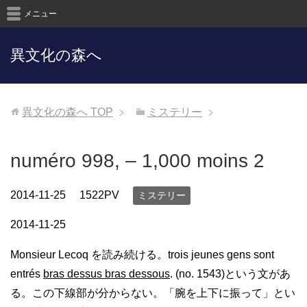
メニュー
異文化の森へ
異文化の森へ
TOP
ミステリー
numéro 998, – 1,000 moins 2
2014-11-25
1522PV
ミステリー
2014-11-25
Monsieur Lecoq を読み続ける。trois jeunes gens sont
entrés
bras dessus bras dessous
. (no. 1543)という文があ
る。この下線部が分からない。「腕を上下に振って」とい