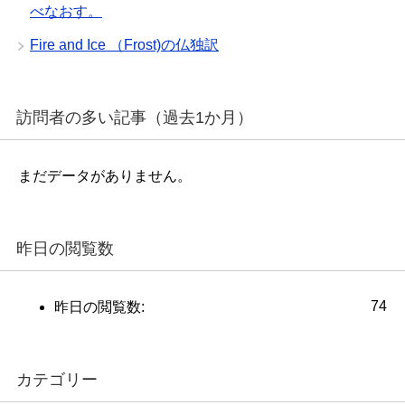
べなおす。
Fire and Ice （Frost)の仏独訳
訪問者の多い記事（過去1か月）
まだデータがありません。
昨日の閲覧数
74
昨日の閲覧数:
カテゴリー