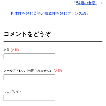
「
54歳の老婆
」
「
具体性を好む英語と抽象性を好むフランス語
」
コメントをどうぞ
名前
(必須)
メールアドレス（公開されません）
(必須)
ウェブサイト