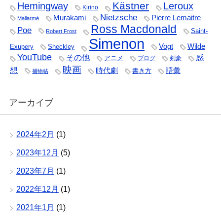
Kästner
Hemingway
Leroux
Kirino
Nietzsche
Murakami
Pierre Lemaitre
Mallarmé
Ross Macdonald
Poe
Saint-
Robert Frost
Simenon
Vogt
Wilde
Exupery
Sheckley
YouTube
その他
感
アニメ
ブログ
剣豪
映画
想
時代劇
語彙
書き方
捕物帖
アーカイブ
2024年2月
(1)
2023年12月
(5)
2023年7月
(1)
2022年12月
(1)
2021年1月
(1)