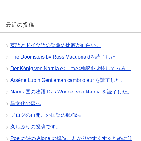
最近の投稿
英語とドイツ語の語彙の比較が面白い。
The Doomsters by Ross Macdonaldを読了した。
Der König von Narnia の二つの独訳を比較してみる。
Arsène Lupin Gentleman cambrioleur を読了した。
Narnia国の物語 Das Wunder von Narnia を読了した。
異文化の森へ
ブログの再開、外国語の勉強法
久しぶりの投稿です。
Poe の詩の Alone の構造、わかりやすくするために並