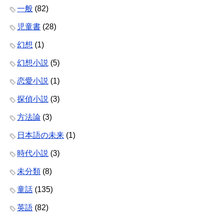
一般
(82)
児童書
(28)
幻想
(1)
幻想小説
(5)
恋愛小説
(1)
探偵小説
(3)
方法論
(3)
日本語の未来
(1)
時代小説
(3)
未分類
(8)
童話
(135)
英語
(82)