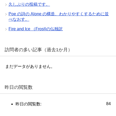
久しぶりの投稿です。
Poe の詩の Alone の構造、わかりやすくするために並
べなおす。
Fire and Ice （Frost)の仏独訳
訪問者の多い記事（過去1か月）
まだデータがありません。
昨日の閲覧数
84
昨日の閲覧数: