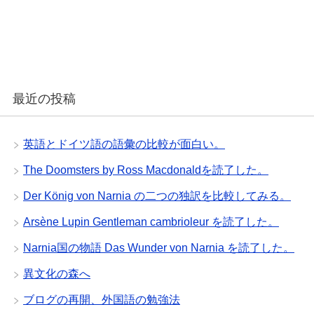
最近の投稿
英語とドイツ語の語彙の比較が面白い。
The Doomsters by Ross Macdonaldを読了した。
Der König von Narnia の二つの独訳を比較してみる。
Arsène Lupin Gentleman cambrioleur を読了した。
Narnia国の物語 Das Wunder von Narnia を読了した。
異文化の森へ
ブログの再開、外国語の勉強法