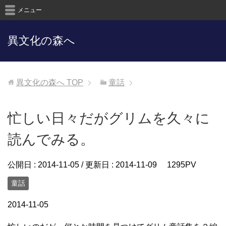
メニュー
異文化の森へ
異文化の森へ
TOP
童話
忙しい日々だがグリムを久々に
読んでみる。
公開日 :
2014-11-05
/ 更新日 :
2014-11-09
1295PV
童話
2014-11-05