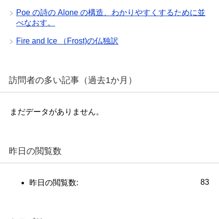
Poe の詩の Alone の構造、わかりやすくするために並
べなおす。
Fire and Ice （Frost)の仏独訳
訪問者の多い記事（過去1か月）
まだデータがありません。
昨日の閲覧数
83
昨日の閲覧数: