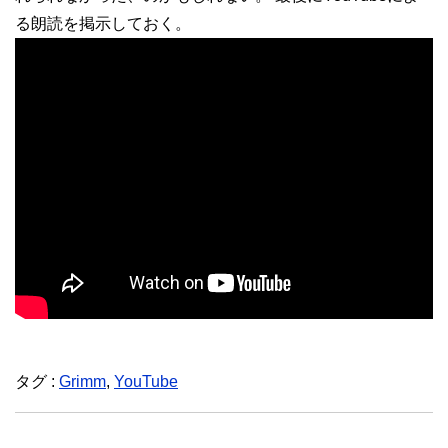
る朗読を掲示しておく。
タグ :
Grimm
,
YouTube