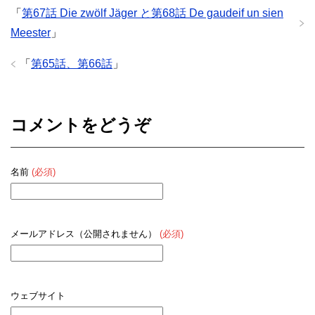
「
第67話 Die zwölf Jäger と第68話 De gaudeif un sien
Meester
」
「
第65話、第66話
」
コメントをどうぞ
名前
(必須)
メールアドレス（公開されません）
(必須)
ウェブサイト