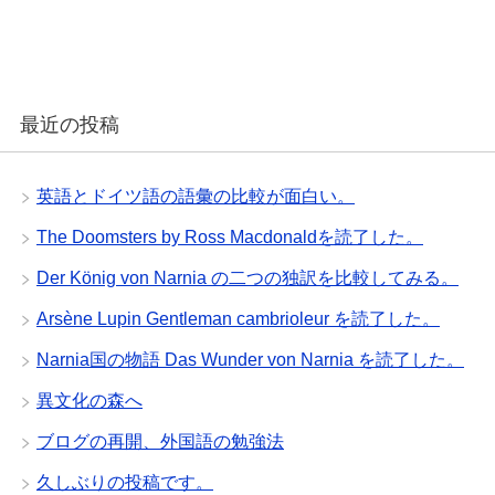
最近の投稿
英語とドイツ語の語彙の比較が面白い。
The Doomsters by Ross Macdonaldを読了した。
Der König von Narnia の二つの独訳を比較してみる。
Arsène Lupin Gentleman cambrioleur を読了した。
Narnia国の物語 Das Wunder von Narnia を読了した。
異文化の森へ
ブログの再開、外国語の勉強法
久しぶりの投稿です。