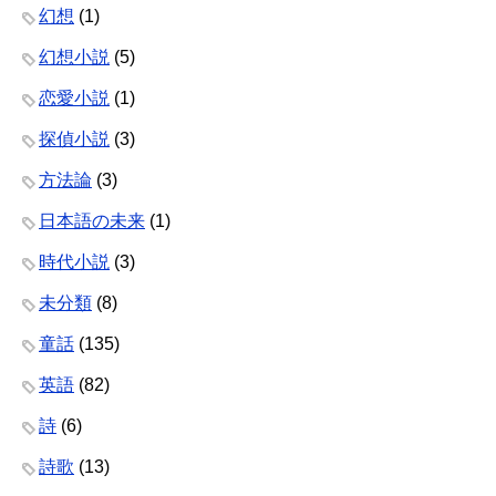
幻想
(1)
幻想小説
(5)
恋愛小説
(1)
探偵小説
(3)
方法論
(3)
日本語の未来
(1)
時代小説
(3)
未分類
(8)
童話
(135)
英語
(82)
詩
(6)
詩歌
(13)