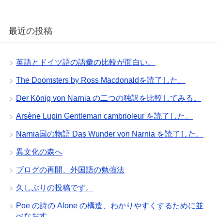
最近の投稿
英語とドイツ語の語彙の比較が面白い。
The Doomsters by Ross Macdonaldを読了した。
Der König von Narnia の二つの独訳を比較してみる。
Arsène Lupin Gentleman cambrioleur を読了した。
Narnia国の物語 Das Wunder von Narnia を読了した。
異文化の森へ
ブログの再開、外国語の勉強法
久しぶりの投稿です。
Poe の詩の Alone の構造、わかりやすくするために並
べなおす。