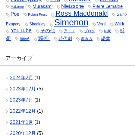
Kirino
Nietzsche
Murakami
Pierre Lemaitre
Mallarmé
Ross Macdonald
Poe
Saint-
Robert Frost
Simenon
Vogt
Wilde
Exupery
Sheckley
YouTube
その他
感
アニメ
ブログ
剣豪
映画
想
時代劇
語彙
書き方
捕物帖
アーカイブ
2024年2月
(1)
2023年12月
(5)
2023年7月
(1)
2022年12月
(1)
2021年1月
(1)
2020年12月
(5)