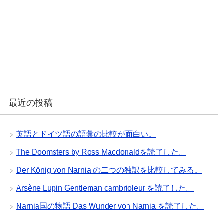
最近の投稿
英語とドイツ語の語彙の比較が面白い。
The Doomsters by Ross Macdonaldを読了した。
Der König von Narnia の二つの独訳を比較してみる。
Arsène Lupin Gentleman cambrioleur を読了した。
Narnia国の物語 Das Wunder von Narnia を読了した。