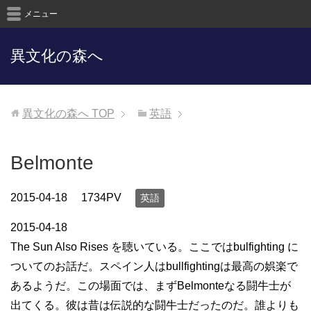
メニュー
異文化の森へ
異文化の森へ
TOP
英語
Belmonte
2015-04-18
1734PV
英語
2015-04-18
The Sun Also Rises を聴いている。ここではbulfighting に
ついてのお話だ。スペイン人はbullfightingは最高の娯楽で
あるようだ。この場面では、まずBelmonteなる闘牛士が
出てくる。彼は昔は伝説的な闘牛士だったのだ。誰よりも