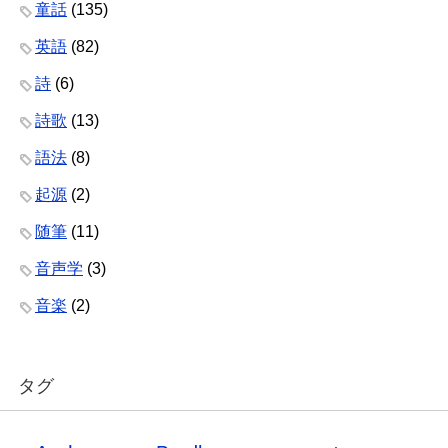
童話
(135)
英語
(82)
詩
(6)
詩歌
(13)
語法
(8)
起源
(2)
随筆
(11)
音声学
(3)
音楽
(2)
タグ