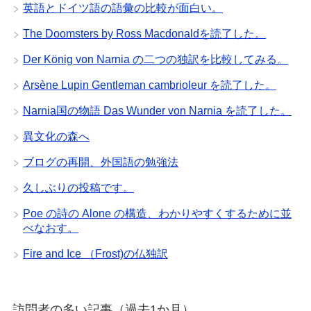
英語とドイツ語の語彙の比較が面白い。
The Doomsters by Ross Macdonaldを読了した。
Der König von Narnia の二つの独訳を比較してみる。
Arsène Lupin Gentleman cambrioleur を読了した。
Narnia国の物語 Das Wunder von Narnia を読了した。
異文化の森へ
ブログの再開、外国語の勉強法
久しぶりの投稿です。
Poe の詩の Alone の構造、わかりやすくするために並
べなおす。
Fire and Ice （Frost)の仏独訳
訪問者の多い記事（過去1か月）