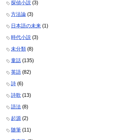
探偵小説
(3)
方法論
(3)
日本語の未来
(1)
時代小説
(3)
未分類
(8)
童話
(135)
英語
(82)
詩
(6)
詩歌
(13)
語法
(8)
起源
(2)
随筆
(11)