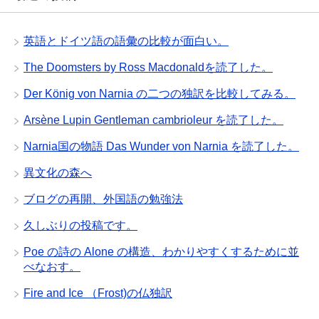
英語とドイツ語の語彙の比較が面白い。
The Doomsters by Ross Macdonaldを読了した。
Der König von Narnia の二つの独訳を比較してみる。
Arsène Lupin Gentleman cambrioleur を読了した。
Narnia国の物語 Das Wunder von Narnia を読了した。
異文化の森へ
ブログの再開、外国語の勉強法
久しぶりの投稿です。
Poe の詩の Alone の構造、わかりやすくするために並
べなおす。
Fire and Ice （Frost)の仏独訳