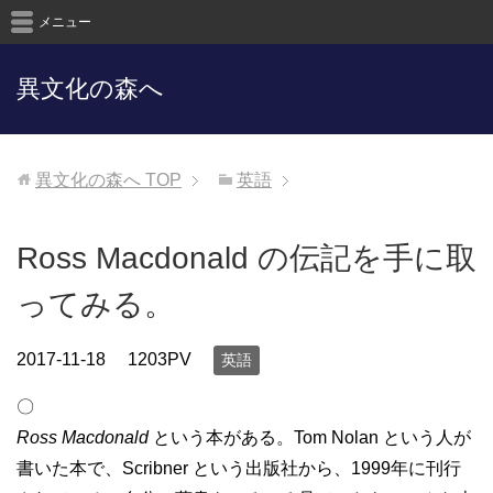
メニュー
異文化の森へ
異文化の森へ
TOP
英語
Ross Macdonald の伝記を手に取
ってみる。
2017-11-18
1203PV
英語
〇
Ross Macdonald
という本がある。Tom Nolan という人が
書いた本で、Scribner という出版社から、1999年に刊行