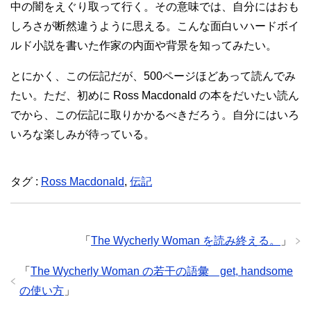
中の闇をえぐり取って行く。その意味では、自分にはおも
しろさが断然違うように思える。こんな面白いハードボイ
ルド小説を書いた作家の内面や背景を知ってみたい。
とにかく、この伝記だが、500ページほどあって読んでみ
たい。ただ、初めに Ross Macdonald の本をだいたい読ん
でから、この伝記に取りかかるべきだろう。自分にはいろ
いろな楽しみが待っている。
タグ :
Ross Macdonald
,
伝記
「
The Wycherly Woman を読み終える。
」
「
The Wycherly Woman の若干の語彙 get, handsome
の使い方
」