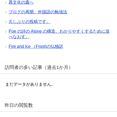
異文化の森へ
ブログの再開、外国語の勉強法
久しぶりの投稿です。
Poe の詩の Alone の構造、わかりやすくするために並
べなおす。
Fire and Ice （Frost)の仏独訳
訪問者の多い記事（過去1か月）
まだデータがありません。
昨日の閲覧数