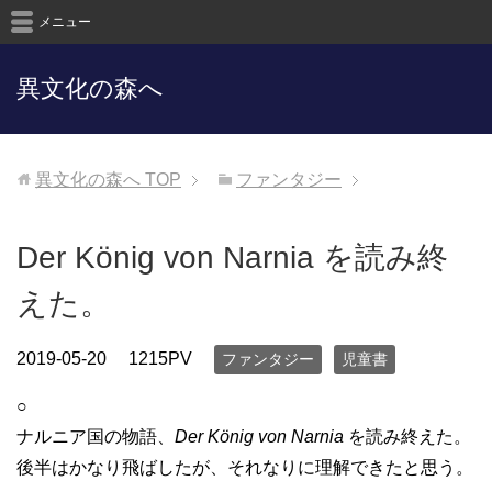
メニュー
異文化の森へ
異文化の森へ
TOP
ファンタジー
Der König von Narnia を読み終
えた。
2019-05-20
1215PV
ファンタジー
児童書
○
ナルニア国の物語、
Der König von Narnia
を読み終えた。
後半はかなり飛ばしたが、それなりに理解できたと思う。