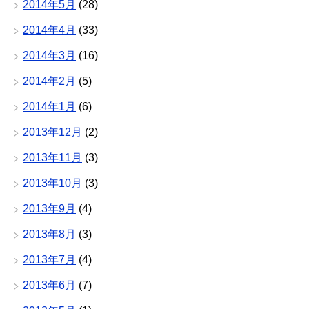
2014年5月
(28)
2014年4月
(33)
2014年3月
(16)
2014年2月
(5)
2014年1月
(6)
2013年12月
(2)
2013年11月
(3)
2013年10月
(3)
2013年9月
(4)
2013年8月
(3)
2013年7月
(4)
2013年6月
(7)