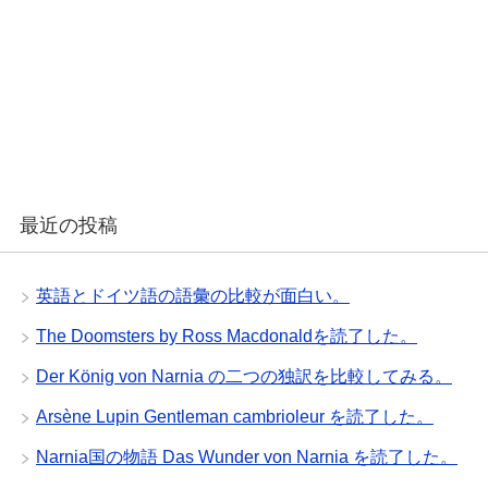
最近の投稿
英語とドイツ語の語彙の比較が面白い。
The Doomsters by Ross Macdonaldを読了した。
Der König von Narnia の二つの独訳を比較してみる。
Arsène Lupin Gentleman cambrioleur を読了した。
Narnia国の物語 Das Wunder von Narnia を読了した。