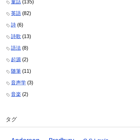
童話
(135)
英語
(82)
詩
(6)
詩歌
(13)
語法
(8)
起源
(2)
随筆
(11)
音声学
(3)
音楽
(2)
タグ