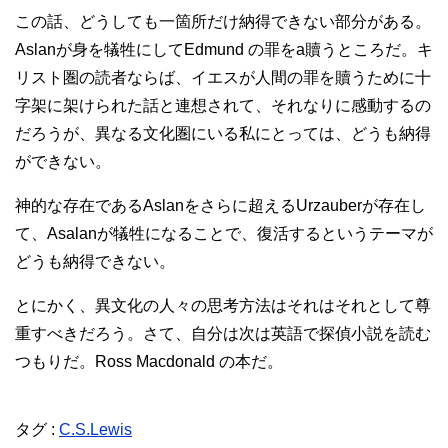
この話、どうしても一箇所だけ納得できない部分がある。
Aslanが身を犠牲にしてEdmund の罪をa贖うところだ。キ
リスト圏の読者ならば、イエスが人間の罪を贖うために十
字架に架けられた話と連想されて、それなりに感動するの
だろうが、異なる文化圏にいる私にとっては、どうも納得
ができない。
神的な存在であるAslanをさらに超えるUrzauberが存在し
て、Asalanが犠牲になることで、復活するというテーマが
どうも納得できない。
とにかく、異文化の人々の思考方法はそれはそれとして尊
重すべきだろう。さて、自分は次は英語で探偵小説を読む
つもりだ。Ross Macdonald の本だ。
タグ :
C.S.Lewis