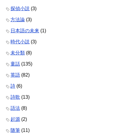
探偵小説
(3)
方法論
(3)
日本語の未来
(1)
時代小説
(3)
未分類
(8)
童話
(135)
英語
(82)
詩
(6)
詩歌
(13)
語法
(8)
起源
(2)
随筆
(11)