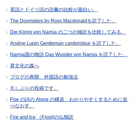
英語とドイツ語の語彙の比較が面白い。
The Doomsters by Ross Macdonaldを読了した。
Der König von Narnia の二つの独訳を比較してみる。
Arsène Lupin Gentleman cambrioleur を読了した。
Narnia国の物語 Das Wunder von Narnia を読了した。
異文化の森へ
ブログの再開、外国語の勉強法
久しぶりの投稿です。
Poe の詩の Alone の構造、わかりやすくするために並
べなおす。
Fire and Ice （Frost)の仏独訳