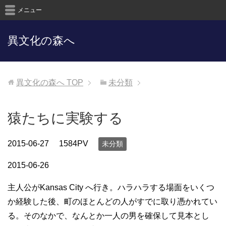
メニュー
異文化の森へ
異文化の森へ
TOP
未分類
猿たちに実験する
2015-06-27
1584PV
未分類
2015-06-26
主人公がKansas City へ行き。ハラハラする場面をいくつ
か経験した後、町のほとんどの人がすでに取り憑かれてい
る。そのなかで、なんとか一人の男を確保して見本とし