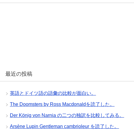
最近の投稿
英語とドイツ語の語彙の比較が面白い。
The Doomsters by Ross Macdonaldを読了した。
Der König von Narnia の二つの独訳を比較してみる。
Arsène Lupin Gentleman cambrioleur を読了した。