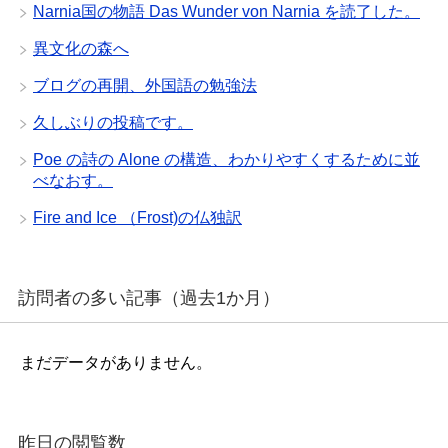
Narnia国の物語 Das Wunder von Narnia を読了した。
異文化の森へ
ブログの再開、外国語の勉強法
久しぶりの投稿です。
Poe の詩の Alone の構造、わかりやすくするために並
べなおす。
Fire and Ice （Frost)の仏独訳
訪問者の多い記事（過去1か月）
まだデータがありません。
昨日の閲覧数