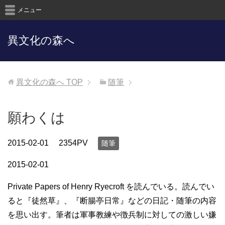
メニュー
異文化の森へ
異文化の森へ
TOP
随筆
願わくは
2015-02-01
2354PV
随筆
2015-02-01
Private Papers of Henry Ryecroft を読んでいる。読んでい
ると『徒然草』、『断腸亭日常』などの日記・随筆の内容
を思い出す。筆者は軍事教練や徴兵制に対しての激しい嫌