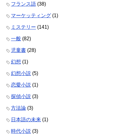
フランス語
(38)
マーケッティング
(1)
ミステリー
(141)
一般
(82)
児童書
(28)
幻想
(1)
幻想小説
(5)
恋愛小説
(1)
探偵小説
(3)
方法論
(3)
日本語の未来
(1)
時代小説
(3)