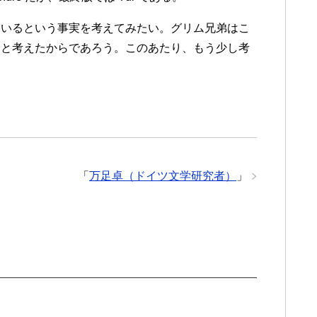
ているという事実を考えてみたい。グリム兄弟はこ
ると考えたからであろう。このあたり、もう少し考
「
万足卓（ドイツ文学研究者）
」