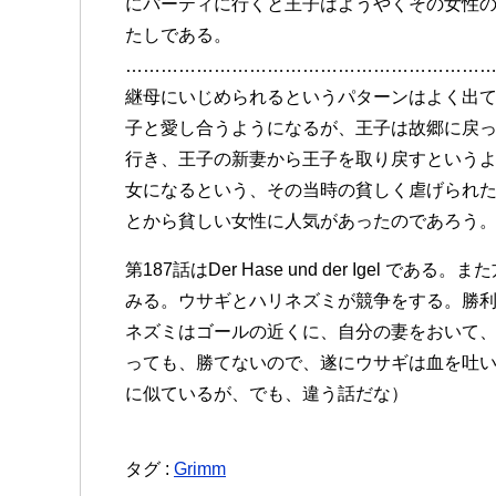
にパーティに行くと王子はようやくその女性
たしである。
………………………………………………………
継母にいじめられるというパターンはよく出
子と愛し合うようになるが、王子は故郷に戻
行き、王子の新妻から王子を取り戻すという
女になるという、その当時の貧しく虐げられ
とから貧しい女性に人気があったのであろう
第187話はDer Hase und der Igel
みる。ウサギとハリネズミが競争をする。勝
ネズミはゴールの近くに、自分の妻をおいて
っても、勝てないので、遂にウサギは血を吐
に似ているが、でも、違う話だな）
タグ :
Grimm