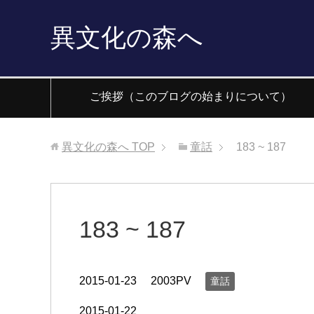
異文化の森へ
ご挨拶（このブログの始まりについて）
異文化の森へ
TOP
童話
183 ~ 187
183 ~ 187
2015-01-23
2003PV
童話
2015-01-22