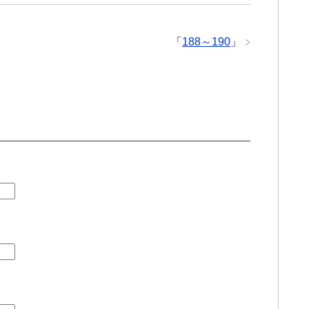
「
188～190
」