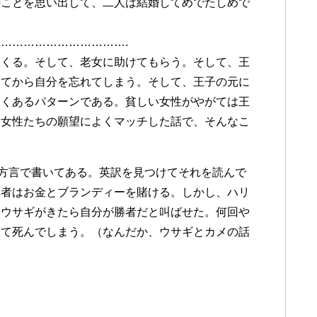
のことを思い出して、二人は結婚してめでたしめで
…………………………….
てくる。そして、老女に助けてもらう。そして、王
ってから自分を忘れてしまう。そして、王子の元に
よくあるパターンである。貧しい女性がやがては王
た女性たちの願望によくマッチした話で、そんなこ
。
 である。また方言で書いてある。英訳を見つけてそれを読んで
利者はお金とブランディーを賭ける。しかし、ハリ
、ウサギがきたら自分が勝者だと叫ばせた。何回や
いて死んでしまう。（なんだか、ウサギとカメの話