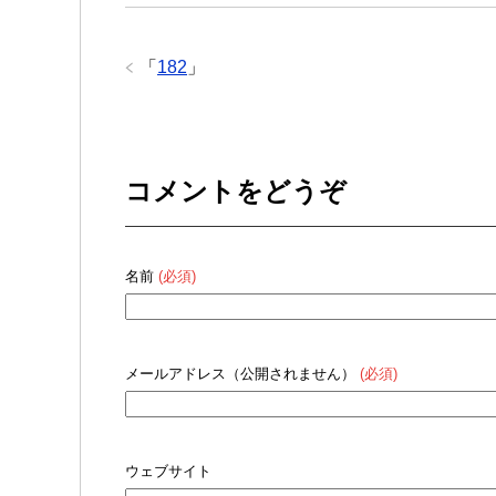
「
182
」
コメントをどうぞ
名前
(必須)
メールアドレス（公開されません）
(必須)
ウェブサイト