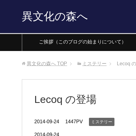
異文化の森へ
ご挨拶（このブログの始まりについて）
異文化の森へ
TOP
ミステリー
Lecoq
Lecoq の登場
2014-09-24
1447PV
ミステリー
2014-09-24