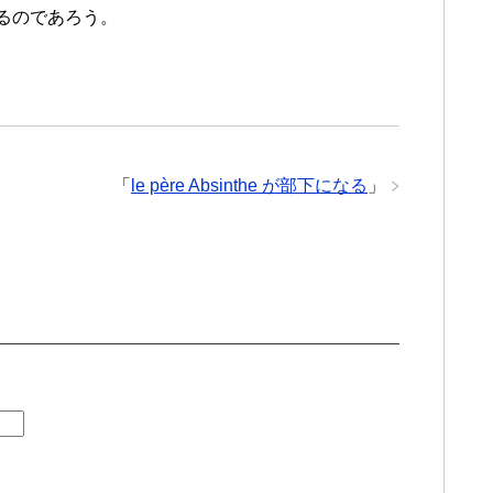
あるのであろう。
「
le père Absinthe が部下になる
」