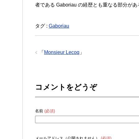
者である Gaboriau の経歴とも重なる部分が
タグ :
Gaboriau
「
Monsieur Lecoq
」
コメントをどうぞ
名前
(必須)
メールアドレス（公開されません）
(必須)