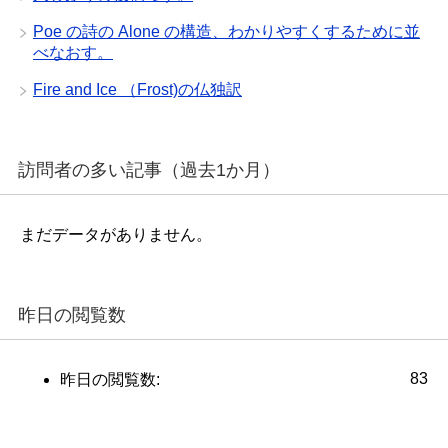
Poe の詩の Alone の構造、わかりやすくするために並
べなおす。
Fire and Ice （Frost)の仏独訳
訪問者の多い記事（過去1か月）
まだデータがありません。
昨日の閲覧数
83
昨日の閲覧数: