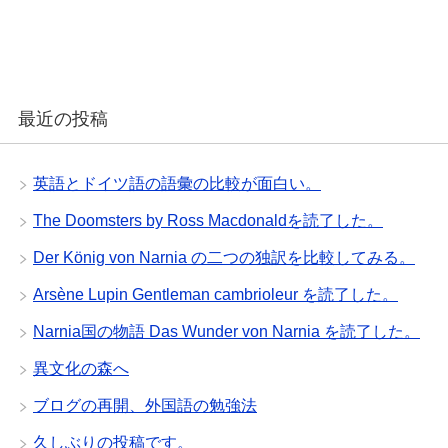
最近の投稿
英語とドイツ語の語彙の比較が面白い。
The Doomsters by Ross Macdonaldを読了した。
Der König von Narnia の二つの独訳を比較してみる。
Arsène Lupin Gentleman cambrioleur を読了した。
Narnia国の物語 Das Wunder von Narnia を読了した。
異文化の森へ
ブログの再開、外国語の勉強法
久しぶりの投稿です。