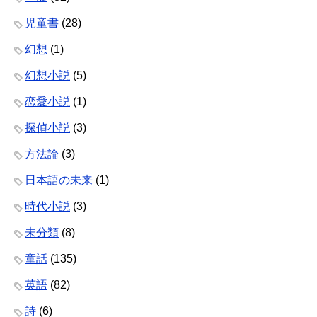
児童書
(28)
幻想
(1)
幻想小説
(5)
恋愛小説
(1)
探偵小説
(3)
方法論
(3)
日本語の未来
(1)
時代小説
(3)
未分類
(8)
童話
(135)
英語
(82)
詩
(6)