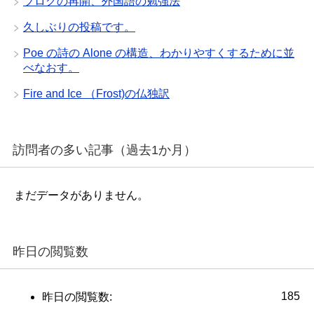
ブログの再開、外国語の勉強法
久しぶりの投稿です。
Poe の詩の Alone の構造、わかりやすくするために並
べなおす。
Fire and Ice （Frost)の仏独訳
訪問者の多い記事（過去1か月）
まだデータがありません。
昨日の閲覧数
185
昨日の閲覧数: