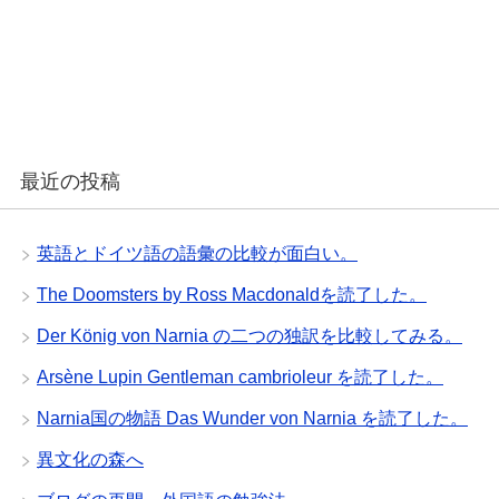
最近の投稿
英語とドイツ語の語彙の比較が面白い。
The Doomsters by Ross Macdonaldを読了した。
Der König von Narnia の二つの独訳を比較してみる。
Arsène Lupin Gentleman cambrioleur を読了した。
Narnia国の物語 Das Wunder von Narnia を読了した。
異文化の森へ