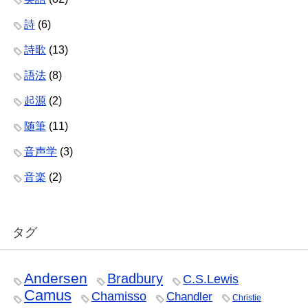
詩
(6)
詩歌
(13)
語法
(8)
起源
(2)
随筆
(11)
音声学
(3)
音楽
(2)
タグ
Andersen
Bradbury
C.S.Lewis
Camus
Chamisso
Chandler
Christie