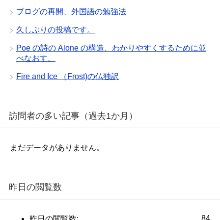
ブログの再開、外国語の勉強法
久しぶりの投稿です。
Poe の詩の Alone の構造、わかりやすくするために並
べなおす。
Fire and Ice （Frost)の仏独訳
訪問者の多い記事（過去1か月）
まだデータがありません。
昨日の閲覧数
84
昨日の閲覧数: