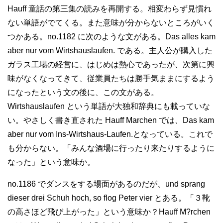
Hauff 童話の第三集の読みを再開する。相変わらず見慣れ
ない単語がでてくる。また意味が分からないところがいく
つかある。no.1182 に次のような文がある。Das alles kam
aber nur vom Wirtshauslaufen. である。主人公が購入した
ガラス工場の経営に、はじめは熱心であったが、次第に興
味がなくなってきて、従業員たちは勝手気ままにするよう
になったという文の後に、この文がある。
Wirtshauslaufen という単語が大独和辞典にも載っていな
い。やさしく書き直された Hauff Marchen では、Das kam
aber nur vom Ins-Wirtshaus-Laufen.となっている。これで
も分からない。「みんな酒場に行ったり来たりするように
なった」という意味か。
no.1186 でダンスをする場面があるのだが、und sprang
dieser drei Schuh hoch, so flog Peter vier とある。「３靴
の高さほど飛び上がった」という意味か？Hauff M?rchen