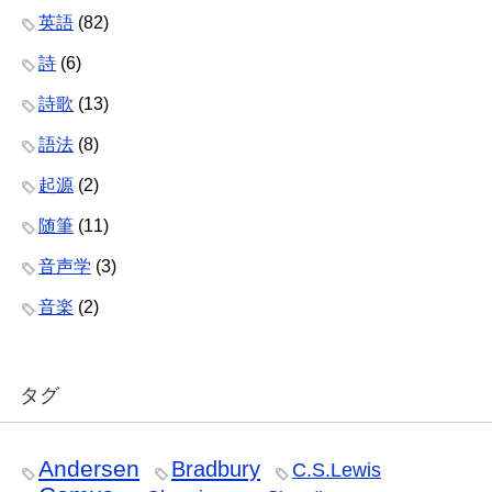
英語
(82)
詩
(6)
詩歌
(13)
語法
(8)
起源
(2)
随筆
(11)
音声学
(3)
音楽
(2)
タグ
Andersen
Bradbury
C.S.Lewis