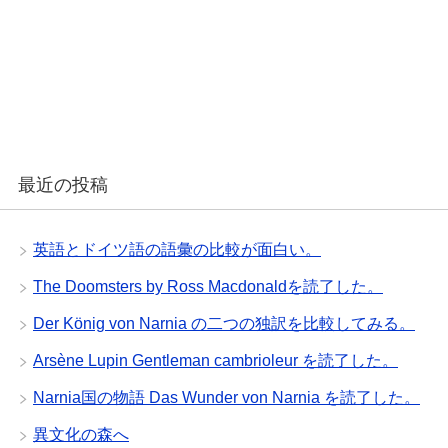
最近の投稿
英語とドイツ語の語彙の比較が面白い。
The Doomsters by Ross Macdonaldを読了した。
Der König von Narnia の二つの独訳を比較してみる。
Arsène Lupin Gentleman cambrioleur を読了した。
Narnia国の物語 Das Wunder von Narnia を読了した。
異文化の森へ