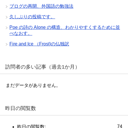
ブログの再開、外国語の勉強法
久しぶりの投稿です。
Poe の詩の Alone の構造、わかりやすくするために並
べなおす。
Fire and Ice （Frost)の仏独訳
訪問者の多い記事（過去1か月）
まだデータがありません。
昨日の閲覧数
74
昨日の閲覧数: