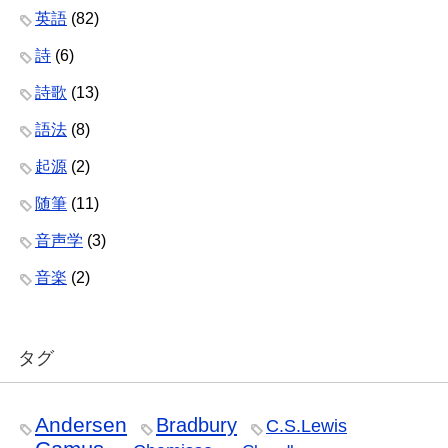
英語
(82)
詩
(6)
詩歌
(13)
語法
(8)
起源
(2)
随筆
(11)
音声学
(3)
音楽
(2)
タグ
Andersen
Bradbury
C.S.Lewis