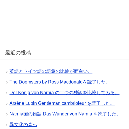
最近の投稿
英語とドイツ語の語彙の比較が面白い。
The Doomsters by Ross Macdonaldを読了した。
Der König von Narnia の二つの独訳を比較してみる。
Arsène Lupin Gentleman cambrioleur を読了した。
Narnia国の物語 Das Wunder von Narnia を読了した。
異文化の森へ