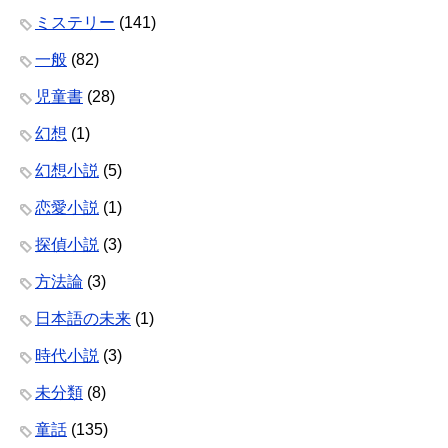
ミステリー
(141)
一般
(82)
児童書
(28)
幻想
(1)
幻想小説
(5)
恋愛小説
(1)
探偵小説
(3)
方法論
(3)
日本語の未来
(1)
時代小説
(3)
未分類
(8)
童話
(135)