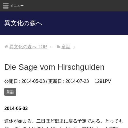
メニュー
異文化の森へ
異文化の森へ
TOP
童話
Die Sage vom Hirschgulden
公開日 :
2014-05-03
/ 更新日 :
2014-07-23
1291PV
童話
2014-05-03
連休が始まる。二日ほど郷里に戻る予定である。とっても