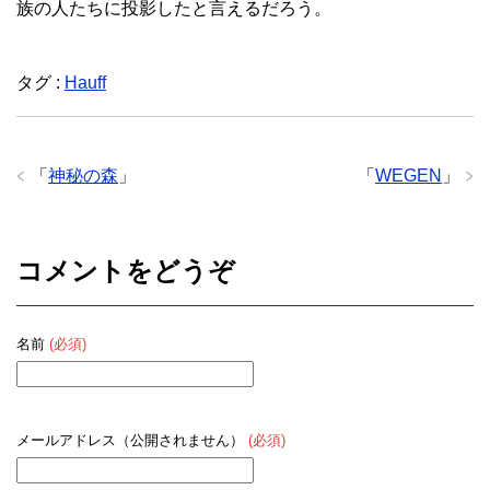
族の人たちに投影したと言えるだろう。
タグ :
Hauff
「
神秘の森
」
「
WEGEN
」
コメントをどうぞ
名前
(必須)
メールアドレス（公開されません）
(必須)