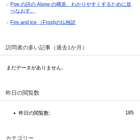
Poe の詩の Alone の構造、わかりやすくするために並
べなおす。
Fire and Ice （Frost)の仏独訳
訪問者の多い記事（過去1か月）
まだデータがありません。
昨日の閲覧数
185
昨日の閲覧数:
カテゴリー