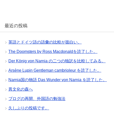
最近の投稿
英語とドイツ語の語彙の比較が面白い。
The Doomsters by Ross Macdonaldを読了した。
Der König von Narnia の二つの独訳を比較してみる。
Arsène Lupin Gentleman cambrioleur を読了した。
Narnia国の物語 Das Wunder von Narnia を読了した。
異文化の森へ
ブログの再開、外国語の勉強法
久しぶりの投稿です。