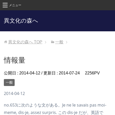
メニュー
異文化の森へ
異文化の森へ
TOP
一般
情報量
公開日 :
2014-04-12
/ 更新日 :
2014-07-24
2256PV
一般
2014-04-12
no.653に次のような文がある。Je ne le savais pas moi-
meme, dis-je, assez surpris. この dis-je だが、英語で