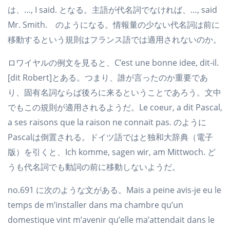
は、…, I said. となる。主語が代名詞でなければ、…, said
Mr. Smith. のようになる。情報量の少ない代名詞は前に
移動するという規則はフランス語では適用されないのか。
ロワイヤルの例文を見ると、C’est une bonne idee, dit-il.
[dit Robert]とある。つまり、誰が言ったのか重要であ
り、固有名詞ならば後ろに来るということであろう。文中
でもこの規則が適用されるようだ。Le coeur, a dit Pascal,
a ses raisons que la raison ne connait pas. のように
Pascalは倒置される。ドイツ語ではと独和大辞典（電子
版）を引くと、Ich komme, sagen wir, am Mittwoch. ど
うも代名詞でも動詞の前に移動しないようだ。
no.691 に次のような文がある。Mais a peine avis-je eu le
temps de m’installer dans ma chambre qu’un
domestique vint m’avenir qu’elle ma’attendait dans le