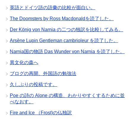
英語とドイツ語の語彙の比較が面白い。
The Doomsters by Ross Macdonaldを読了した。
Der König von Narnia の二つの独訳を比較してみる。
Arsène Lupin Gentleman cambrioleur を読了した。
Narnia国の物語 Das Wunder von Narnia を読了した。
異文化の森へ
ブログの再開、外国語の勉強法
久しぶりの投稿です。
Poe の詩の Alone の構造、わかりやすくするために並
べなおす。
Fire and Ice （Frost)の仏独訳