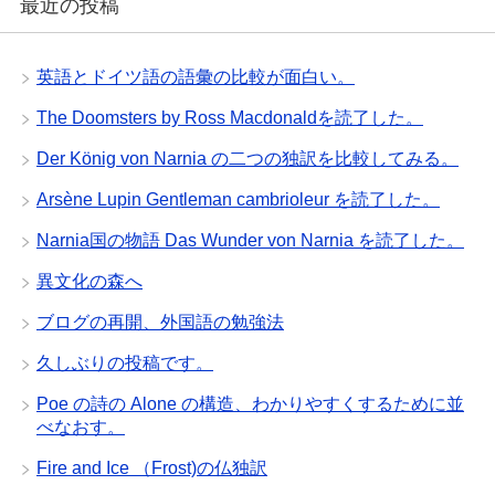
最近の投稿
英語とドイツ語の語彙の比較が面白い。
The Doomsters by Ross Macdonaldを読了した。
Der König von Narnia の二つの独訳を比較してみる。
Arsène Lupin Gentleman cambrioleur を読了した。
Narnia国の物語 Das Wunder von Narnia を読了した。
異文化の森へ
ブログの再開、外国語の勉強法
久しぶりの投稿です。
Poe の詩の Alone の構造、わかりやすくするために並
べなおす。
Fire and Ice （Frost)の仏独訳